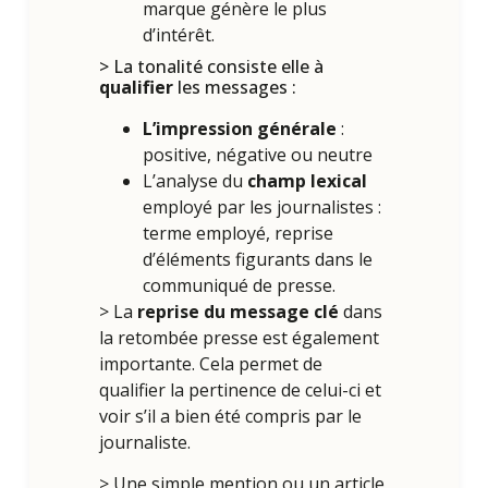
marque génère le plus
d’intérêt.
> La tonalité consiste elle à
qualifier
les messages :
L’impression générale
:
positive, négative ou neutre
L’analyse du
champ lexical
employé par les journalistes :
terme employé, reprise
d’éléments figurants dans le
communiqué de presse.
> La
reprise du message clé
dans
la retombée presse est également
importante. Cela permet de
qualifier la pertinence de celui-ci et
voir s’il a bien été compris par le
journaliste.
> Une simple mention ou un article