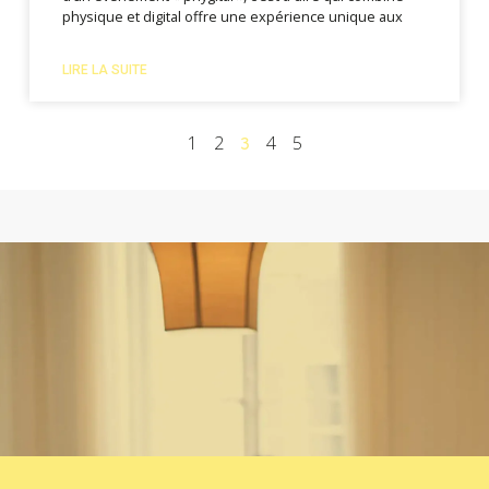
physique et digital offre une expérience unique aux
LIRE LA SUITE
1
2
4
5
3