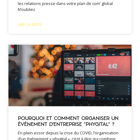
les relations presse dans votre plan de com’ global
N’oubliez
LIRE LA SUITE
POURQUOI ET COMMENT ORGANISER UN
ÉVÉNEMENT D’ENTREPRISE “PHYGITAL” ?
En plein essor depuis la crise du COVID, l’organisation
d’un événement « phygital », c’est à dire qui combine