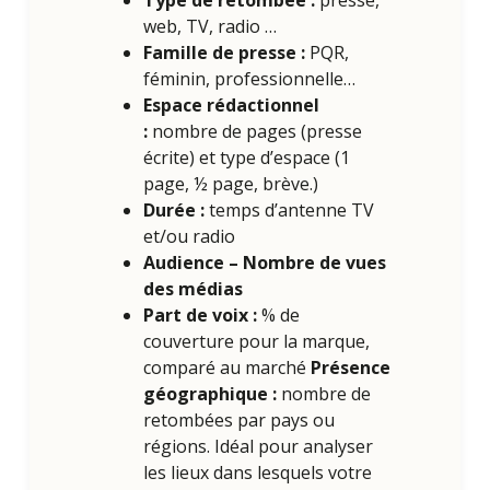
web, TV, radio …
Famille de presse :
PQR,
féminin, professionnelle…
Espace rédactionnel
:
nombre de pages (presse
écrite) et type d’espace (1
page, ½ page, brève.)
Durée :
temps d’antenne TV
et/ou radio
Audience – Nombre de vues
des médias
Part de voix :
% de
couverture pour la marque,
comparé au marché
Présence
géographique
:
nombre de
retombées par pays ou
régions. Idéal pour analyser
les lieux dans lesquels votre