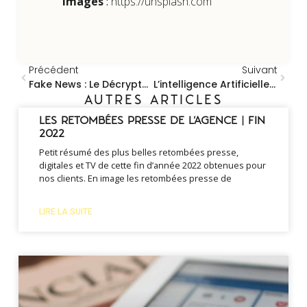
Images
:
https://unsplash.com
Précédent
Suivant
Fake News : Le Décryptage
L’intelligence Artificielle Révolutionne-T-Elle Le Marketing Digital ?
AUTRES ARTICLES
LES RETOMBÉES PRESSE DE L’AGENCE | FIN
2022
Petit résumé des plus belles retombées presse,
digitales et TV de cette fin d’année 2022 obtenues pour
nos clients. En image les retombées presse de
LIRE LA SUITE