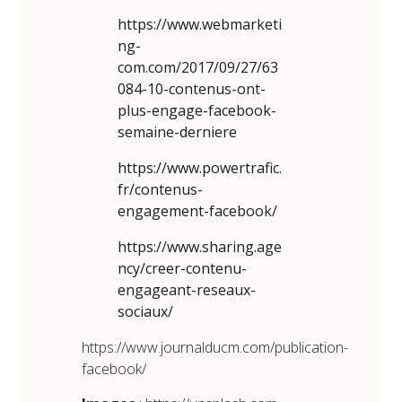
https://www.webmarketi
ng-
com.com/2017/09/27/63
084-10-contenus-ont-
plus-engage-facebook-
semaine-derniere
https://www.powertrafic.
fr/contenus-
engagement-facebook/
https://www.sharing.age
ncy/creer-contenu-
engageant-reseaux-
sociaux/
https://www.journalducm.com/publication-
facebook/