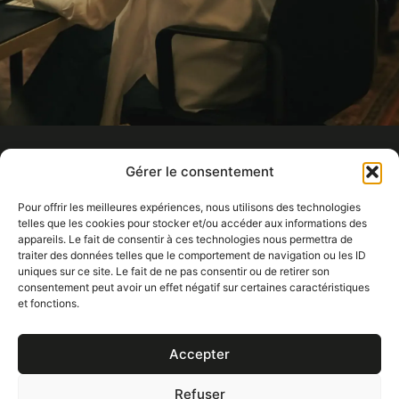
Gérer le consentement
Pour offrir les meilleures expériences, nous utilisons des technologies
telles que les cookies pour stocker et/ou accéder aux informations des
appareils. Le fait de consentir à ces technologies nous permettra de
traiter des données telles que le comportement de navigation ou les ID
uniques sur ce site. Le fait de ne pas consentir ou de retirer son
consentement peut avoir un effet négatif sur certaines caractéristiques
11 Rue Alsace Lorraine, 69001 Lyon
et fonctions.
14 Rue de Rouen, 75019 Paris
contact@agence-chronique.com
Accepter
Refuser