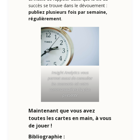
succès se trouve dans le dévouement :
publiez plusieurs fois par semaine,
régulièrement
.
Insight Analytics vous
permet aussi de consulter
les moments où votre
communauté est la plus
présente
Maintenant que vous avez
toutes les cartes en main, à vous
de jouer !
Bibliographie :