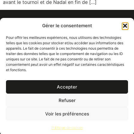
avant le tournoi et de Nadal en fin de […]
Gérer le consentement
Pour offrir les meilleures expériences, nous utilisons des technologies
telles que les cookies pour stocker et/ou accéder aux informations des
appareils. Le fait de consentir à ces technologies nous permettra de
traiter des données telles que le comportement de navigation ou les ID
uniques sur ce site. Le fait de ne pas consentir ou de retirer son
consentement peut avoir un effet négatif sur certaines caractéristiques
11 Rue Alsace Lorraine, 69001 Lyon
et fonctions.
14 Rue de Rouen, 75019 Paris
contact@agence-chronique.com
Accepter
Refuser
Voir les préférences
Politique de cookies
Mentions légales
Confidentialité
© Agence Chronique 2025